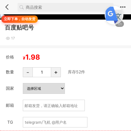
立即下单，自动发货
1/1
百度贴吧号
17
1.98
价格
₮
-
+
数量
库存
52
件
国家
邮箱
TG