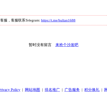
客服联系Telegram:
https://t.me/hulian1688
暂时没有留言
来抢个沙发吧
rivacy Policy
|
网站地图
|
排名推广
|
广告服务
|
积分换礼
|