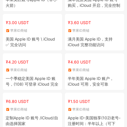
火箭）
购买，iCloud 开启，完全控制
₮3.00 USDT
₮3.60 USDT
苹果ID商铺
苹果ID商铺
美国 Apple ID 账号 \ iCloud
满月美国 Apple ID，支持
✅ 完全访问
iCloud 完整功能访问
₮4.20 USDT
₮4.60 USDT
苹果ID商铺
苹果ID商铺
一个季稳定美国 Apple ID 账
半年美国 Apple ID 账户，
号，(108) 可登录 iCloud 完全
iCloud 可用，安全可靠
访问
₮6.80 USDT
₮1.50 USDT
苹果ID商铺
苹果ID商铺
定制Apple ID 账号 /iCloud/自
Apple ID-美国独享(102)老号-
由选择国家
注册时间：半年以上（可下