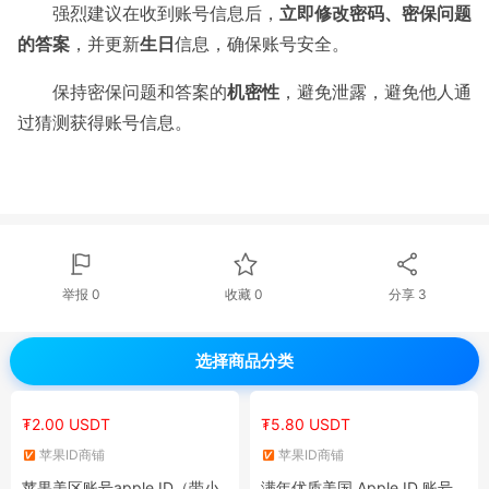
强烈建议在收到账号信息后，
立即修改密码、密保问题
的答案
，并更新
生日
信息，确保账号安全。
保持密保问题和答案的
机密性
，避免泄露，避免他人通
过猜测获得账号信息。
举报 0
收藏 0
分享
3
选择商品分类
₮2.00 USDT
₮5.80 USDT
苹果ID商铺
苹果ID商铺
苹果美区账号apple ID（带小
满年优质美国 Apple ID 账号